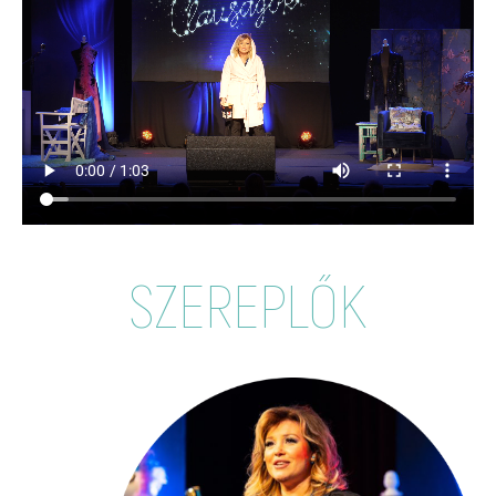
SZEREPLŐK