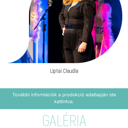
Liptai Claudia
További információk a produkció adatlapján ide
kattintva.
GALÉRIA