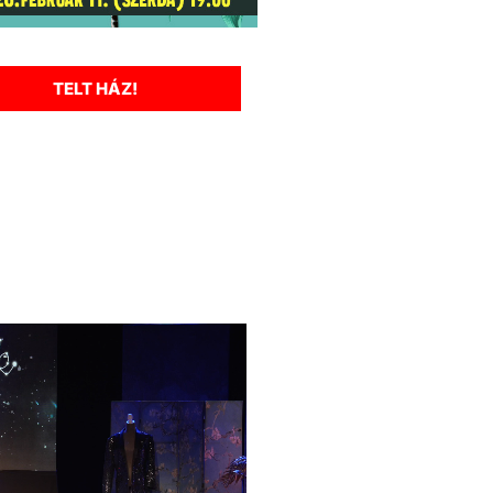
TELT HÁZ!