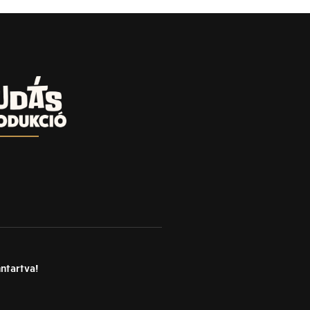
nntartva!