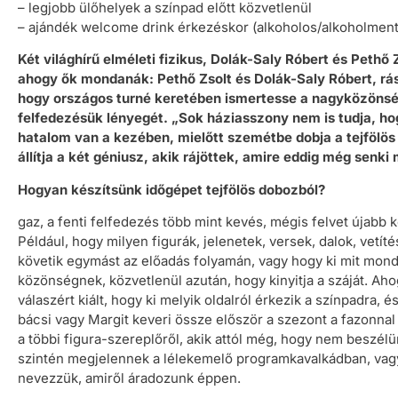
– legjobb ülőhelyek a színpad előtt közvetlenül
– ajándék welcome drink érkezéskor (alkoholos/alkoholmen
Két világhírű elméleti fizikus, Dolák-Saly Róbert és Pethő 
ahogy ők mondanák: Pethő Zsolt és Dolák-Saly Róbert, rá
hogy országos turné keretében ismertesse a nagyközöns
felfedezésük lényegét. „Sok háziasszony nem is tudja, h
hatalom van a kezében, mielőtt szemétbe dobja a tejfölös
állítja a két géniusz, akik rájöttek, amire eddig még senki
Hogyan készítsünk időgépet tejfölös dobozból?
gaz, a fenti felfedezés több mint kevés, mégis felvet újabb 
Például, hogy milyen figurák, jelenetek, versek, dalok, vetít
követik egymást az előadás folyamán, vagy hogy ki mit mond
közönségnek, közvetlenül azután, hogy kinyitja a száját. Aho
válaszért kiált, hogy ki melyik oldalról érkezik a színpadra, é
bácsi vagy Margit keveri össze először a szezont a fazonna
a többi figura-szereplőről, akik attól még, hogy nem beszélü
szintén megjelennek a lélekemelő programkavalkádban, vag
nevezzük, amiről áradozunk éppen.