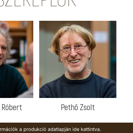
 Róbert
Pethő Zsolt
rmációk a produkció adatlapján ide kattintva.