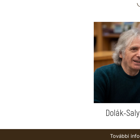
Dolák-Saly
További info