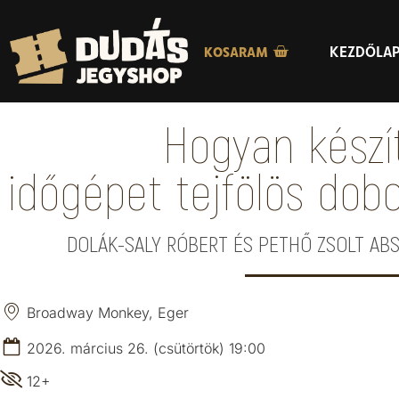
KEZDŐLA
KOSARAM
Hogyan készí
időgépet tejfölös dob
DOLÁK-SALY RÓBERT ÉS PETHŐ ZSOLT ABS
Broadway Monkey, Eger
2026. március 26. (csütörtök) 19:00
12+