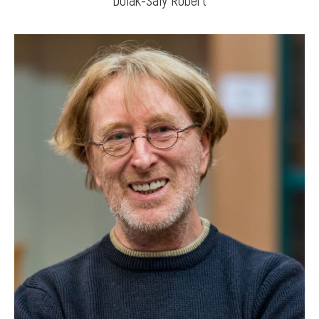
Dolák-Saly Róbert