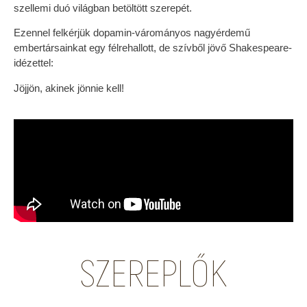
szellemi duó világban betöltött szerepét.
Ezennel felkérjük dopamin-várományos nagyérdemű
embertársainkat egy félrehallott, de szívből jövő Shakespeare-
idézettel:
Jöjjön, akinek jönnie kell!
SZEREPLŐK