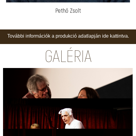
Pethő Zsolt
További információk a produkció adatlapján ide kattintva.
GALÉRIA