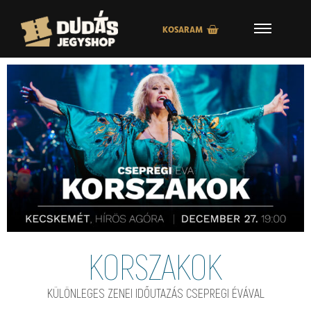
KOSARAM
KORSZAKOK
KÜLÖNLEGES ZENEI IDŐUTAZÁS CSEPREGI ÉVÁVAL