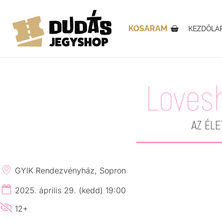
KOSARAM
KEZDŐLA
Loves
AZ ÉLE
GYIK Rendezvényház, Sopron
2025. április 29. (kedd) 19:00
12+