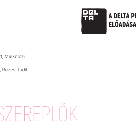
t, Miskolczi
, Rezes Judit,
SZEREPLŐK