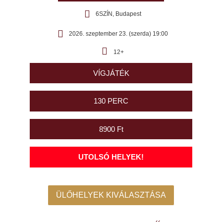
6SZÍN, Budapest
2026. szeptember 23. (szerda) 19:00
12+
VÍGJÁTÉK
130 PERC
8900 Ft
UTOLSÓ HELYEK!
ÜLŐHELYEK KIVÁLASZTÁSA