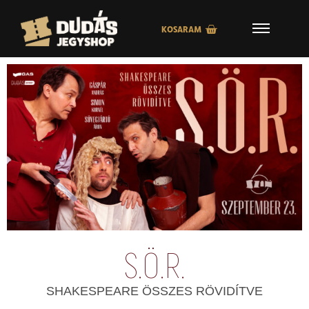
KOSARAM
S.Ö.R.
SHAKESPEARE ÖSSZES RÖVIDÍTVE