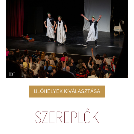
ÜLŐHELYEK KIVÁLASZTÁSA
SZEREPLŐK