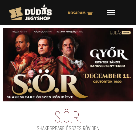
KOSARAM
S.Ö.R.
SHAKESPEARE ÖSSZES RÖVIDEN