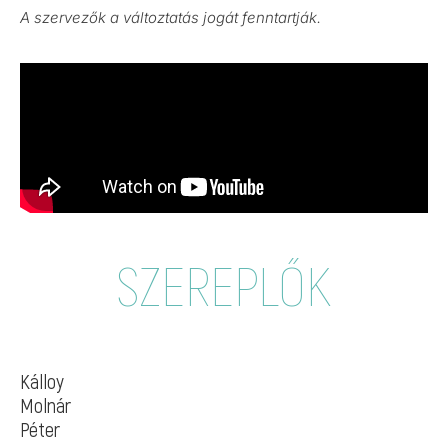
A szervezők a változtatás jogát fenntartják.
SZEREPLŐK
Kálloy
Molnár
Péter