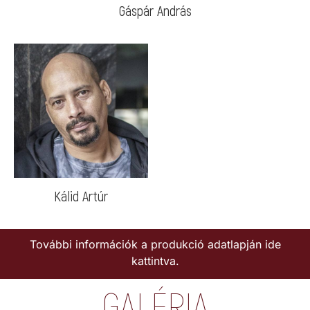
Gáspár András
Kálid Artúr
További információk a produkció adatlapján ide
kattintva.
GALÉRIA