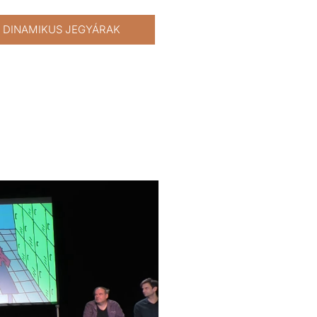
DINAMIKUS JEGYÁRAK