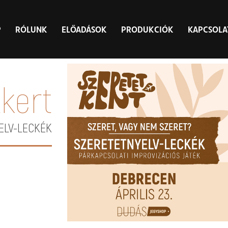
P
RÓLUNK
ELŐADÁSOK
PRODUKCIÓK
KAPCSOLA
kert
ELV-LECKÉK