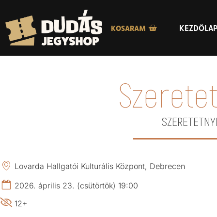
KEZDŐLA
KOSARAM
Szeretet
SZERETETNY
Lovarda Hallgatói Kulturális Központ, Debrecen
2026. április 23. (csütörtök) 19:00
12+