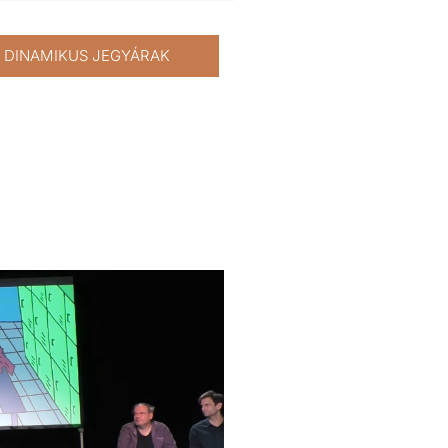
DINAMIKUS JEGYÁRAK