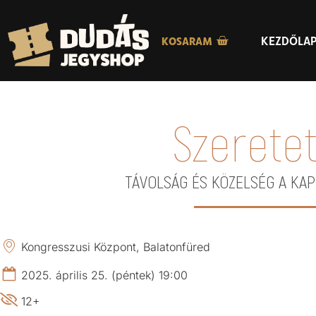
KEZDŐLA
KOSARAM
Szeretet
TÁVOLSÁG ÉS KÖZELSÉG A KA
Kongresszusi Központ, Balatonfüred
2025. április 25. (péntek) 19:00
12+