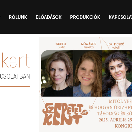
P
RÓLUNK
ELŐADÁSOK
PRODUKCIÓK
KAPCSOLA
kert
PCSOLATBAN