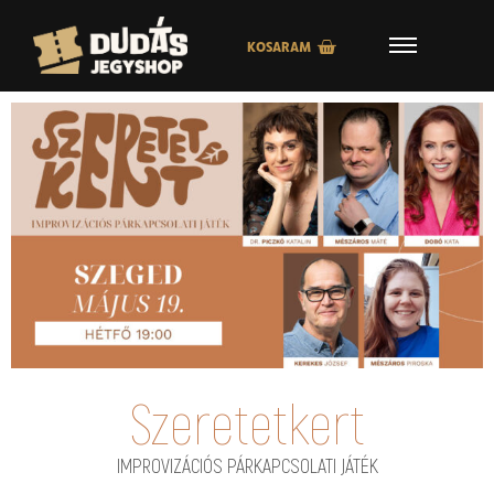
KOSARAM
Szeretetkert
IMPROVIZÁCIÓS PÁRKAPCSOLATI JÁTÉK