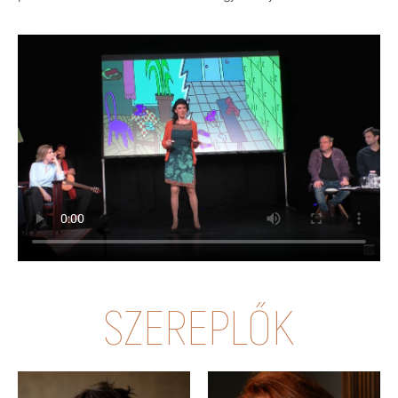
SZEREPLŐK