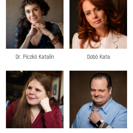
Dr. Piczkó Katalin
Dobó Kata