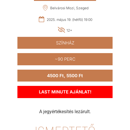
Belvárosi Mozi, Szeged
2025. május 19. (hétfő) 19:00
12+
SZÍNHÁZ
~90 PERC
4500 Ft, 5500 Ft
LAST MINUTE AJÁNLAT!
A jegyértékesítés lezárult.