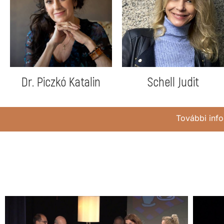
Dr. Piczkó Katalin
Schell Judit
További info