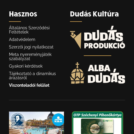
Hasznos
Dudás Kultúra
Általános Szerződési
Feltételek
Adatvédelem
Szerzői jogi nyilatkozat
Meta nyereményjáték
szabályzat
Gyakori kérdések
Tájékoztató a dinamikus
árazásról
Viszonteladói felület