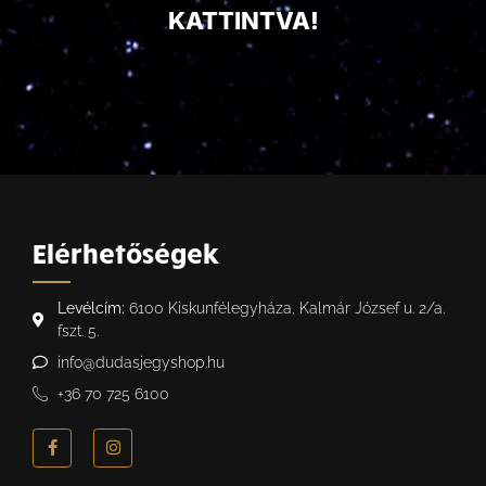
KATTINTVA!
Elérhetőségek
Levélcím:
6100 Kiskunfélegyháza, Kalmár József u. 2/a.
fszt. 5.
info@dudasjegyshop.hu
+36 70 725 6100