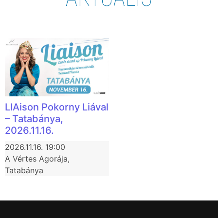
LIAison Pokorny Liával
– Tatabánya,
2026.11.16.
2026.11.16. 19:00
A Vértes Agorája,
Tatabánya