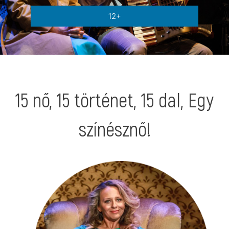
12+
15 nő, 15 történet, 15 dal, Egy
színésznő!