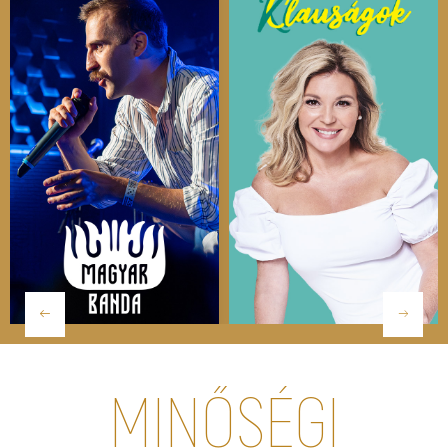
MINŐSÉGI