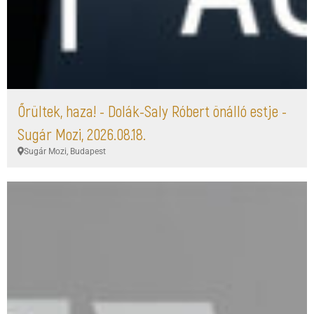
Őrültek, haza! - Dolák-Saly Róbert önálló estje -
Sugár Mozi, 2026.08.18.
Sugár Mozi, Budapest